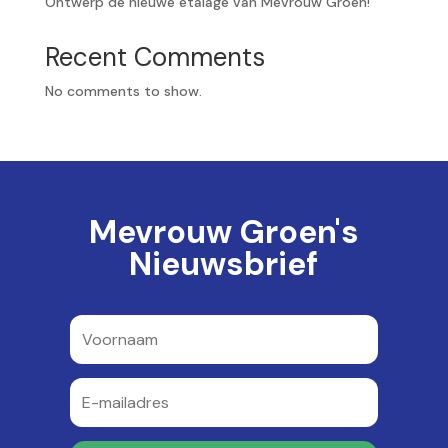
Ontwerp de nieuwe etalage van Mevrouw Groen!
Recent Comments
No comments to show.
Mevrouw Groen's
Nieuwsbrief