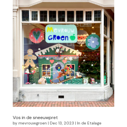
Vos in de sneeuwpret
by
mevrouwgroen
|
Dec 13, 2023
|
In de Etalage