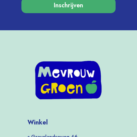
Inschrijven
Winkel
s Gravelandseweg 46