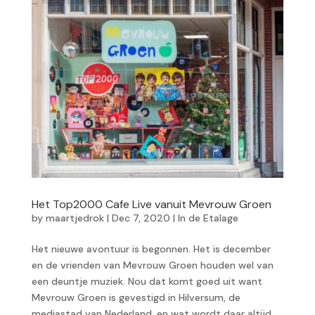
Het Top2000 Cafe Live vanuit Mevrouw Groen
by
maartjedrok
|
Dec 7, 2020
|
In de Etalage
Het nieuwe avontuur is begonnen. Het is december
en de vrienden van Mevrouw Groen houden wel van
een deuntje muziek. Nou dat komt goed uit want
Mevrouw Groen is gevestigd in Hilversum, de
mediastad van Nederland, en wat wordt daar altijd