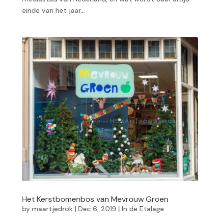
einde van het jaar...
Het Kerstbomenbos van Mevrouw Groen
by
maartjedrok
|
Dec 6, 2019
|
In de Etalage