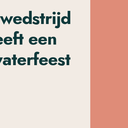
wedstrijd
eeft een
aterfeest