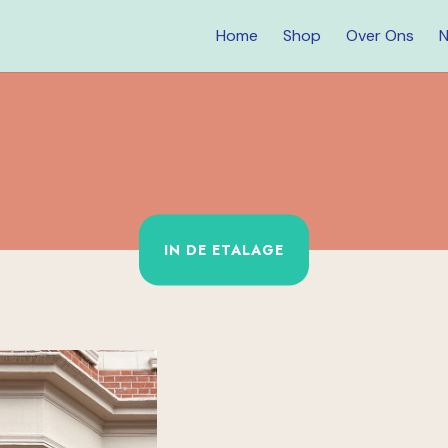
Home
Shop
Over Ons
N
IN DE ETALAGE