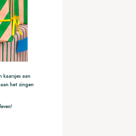
jn kaarsjes aan
t aan het zingen
leven!