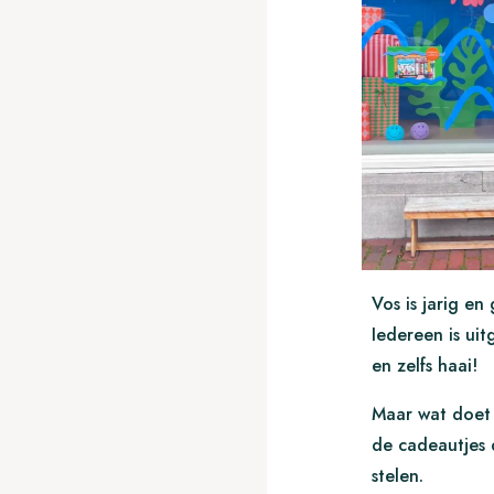
Vos is jarig en
Iedereen is uit
en zelfs haai!
Maar wat doet 
de cadeautjes 
stelen.