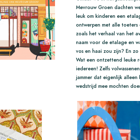
Mevrouw Groen dachten we…
leuk om kinderen een etalag
ontwerpen met alle toeters 
zoals het verhaal van het a
naam voor de etalage en wa
vos en haai zou zijn? En z
Wat een ontzettend leuke r
iedereen! Zelfs volwassene
jammer dat eigenlijk alleen
wedstrijd mee mochten doe