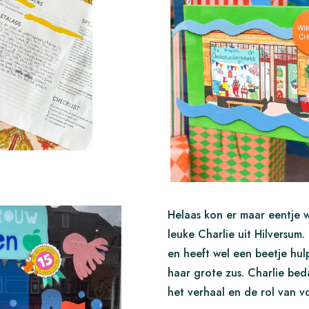
Helaas kon er maar eentje w
leuke Charlie uit Hilversum. 
en heeft wel een beetje hu
haar grote zus. Charlie beda
het verhaal en de rol van vo