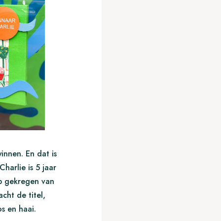
innen. En dat is
Charlie is 5 jaar
lp gekregen van
cht de titel,
s en haai.