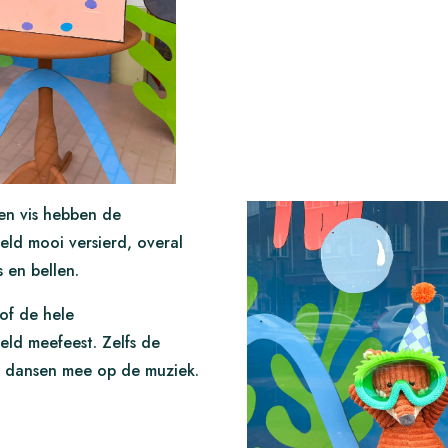
en vis hebben de
ld mooi versierd, overal
 en bellen.
sof de hele
ld meefeest. Zelfs de
n dansen mee op de muziek.