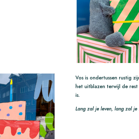
Vos is ondertussen rustig zi
het uitblazen terwijl de res
is.
Lang zal je leven, lang zal je 