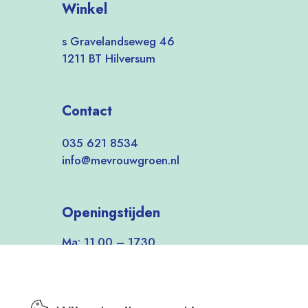
Winkel
s Gravelandseweg 46
1211 BT Hilversum
Contact
035 621 8534
info@mevrouwgroen.nl
Openingstijden
Ma: 11.00 – 17.30
Di-Vrij: 9.30 – 17.30
Zat: 9.30 – 17.00
Zon: 12.00 – 17.00