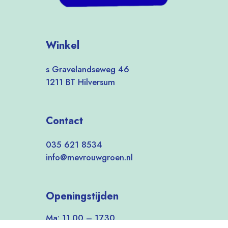
Winkel
s Gravelandseweg 46
1211 BT Hilversum
Contact
035 621 8534
info@mevrouwgroen.nl
Openingstijden
Ma: 11.00 – 17.30
Di-Vrij: 9.30 – 17.30