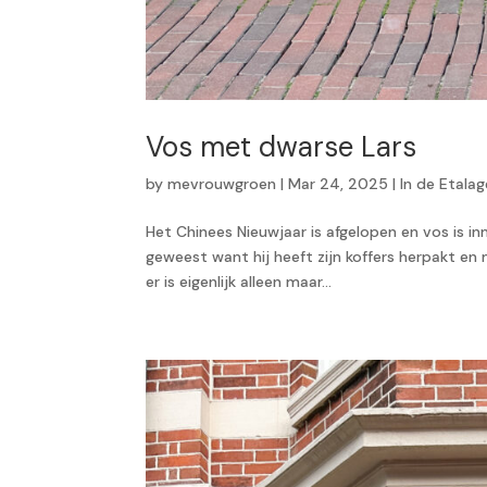
Vos met dwarse Lars
by
mevrouwgroen
|
Mar 24, 2025
|
In de Etalag
Het Chinees Nieuwjaar is afgelopen en vos is inm
geweest want hij heeft zijn koffers herpakt en
er is eigenlijk alleen maar...