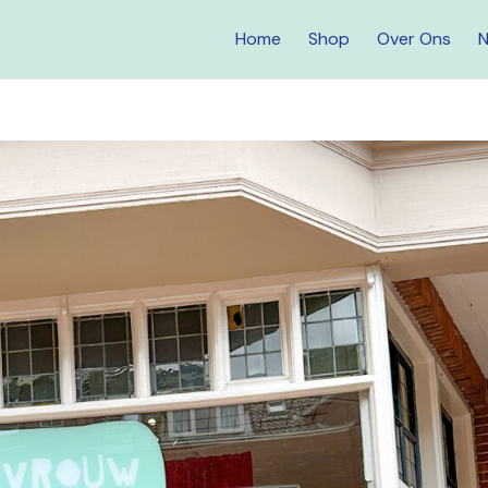
Home
Shop
Over Ons
N