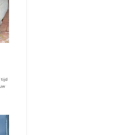
tijd
ouw