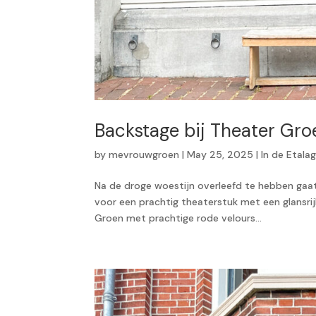
Backstage bij Theater Gro
by
mevrouwgroen
|
May 25, 2025
|
In de Etala
Na de droge woestijn overleefd te hebben gaat
voor een prachtig theaterstuk met een glansri
Groen met prachtige rode velours...