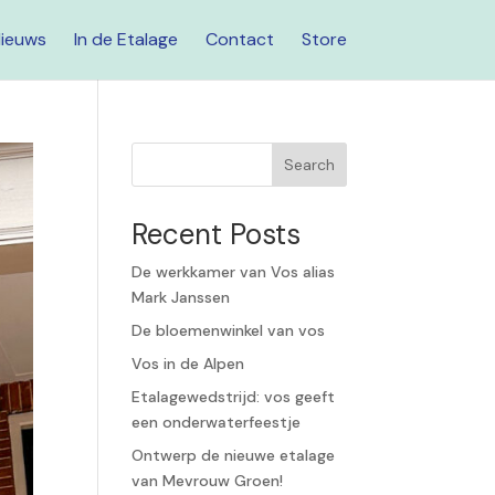
ieuws
In de Etalage
Contact
Store
Search
Recent Posts
De werkkamer van Vos alias
Mark Janssen
De bloemenwinkel van vos
Vos in de Alpen
Etalagewedstrijd: vos geeft
een onderwaterfeestje
Ontwerp de nieuwe etalage
van Mevrouw Groen!