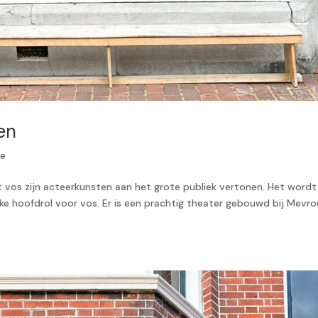
en
ge
 vos zijn acteerkunsten aan het grote publiek vertonen. Het wordt 
jke hoofdrol voor vos. Er is een prachtig theater gebouwd bij Mevr