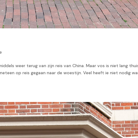
e
iddels weer terug van zijn reis van China. Maar vos is niet lang thui
 meteen op reis gegaan naar de woestijn. Veel heeft ie niet nodig w