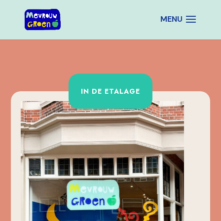
IN DE ETALAGE