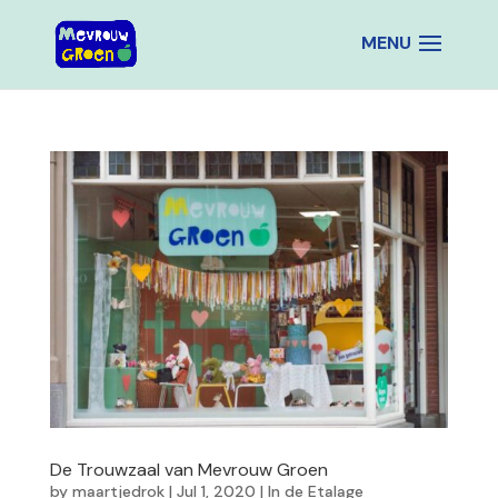
De Trouwzaal van Mevrouw Groen
by
maartjedrok
|
Jul 1, 2020
|
In de Etalage