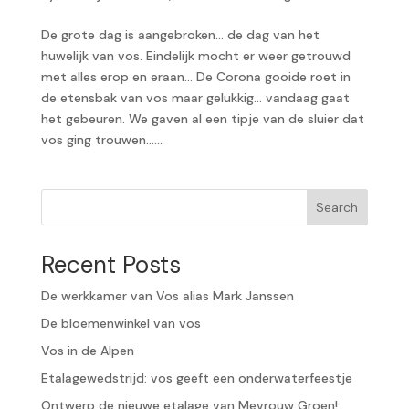
De grote dag is aangebroken… de dag van het
huwelijk van vos. Eindelijk mocht er weer getrouwd
met alles erop en eraan… De Corona gooide roet in
de etensbak van vos maar gelukkig… vandaag gaat
het gebeuren. We gaven al een tipje van de sluier dat
vos ging trouwen…...
Search
Recent Posts
De werkkamer van Vos alias Mark Janssen
De bloemenwinkel van vos
Vos in de Alpen
Etalagewedstrijd: vos geeft een onderwaterfeestje
Ontwerp de nieuwe etalage van Mevrouw Groen!