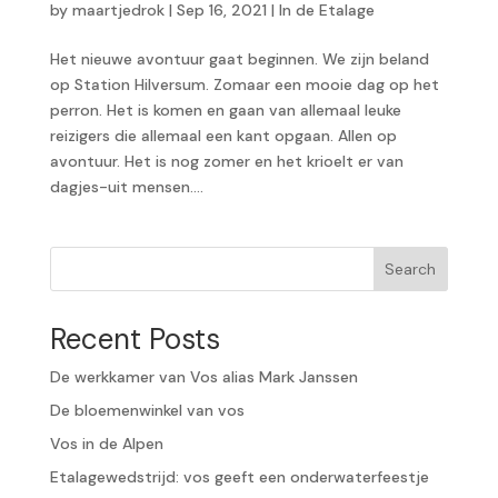
by
maartjedrok
|
Sep 16, 2021
|
In de Etalage
Het nieuwe avontuur gaat beginnen. We zijn beland
op Station Hilversum. Zomaar een mooie dag op het
perron. Het is komen en gaan van allemaal leuke
reizigers die allemaal een kant opgaan. Allen op
avontuur. Het is nog zomer en het krioelt er van
dagjes-uit mensen....
Search
Recent Posts
De werkkamer van Vos alias Mark Janssen
De bloemenwinkel van vos
Vos in de Alpen
Etalagewedstrijd: vos geeft een onderwaterfeestje