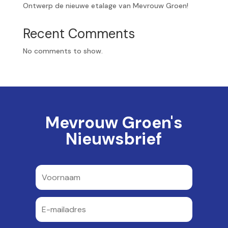
Ontwerp de nieuwe etalage van Mevrouw Groen!
Recent Comments
No comments to show.
Mevrouw Groen's
Nieuwsbrief