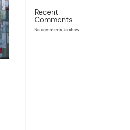
Recent
Comments
No comments to show.
r