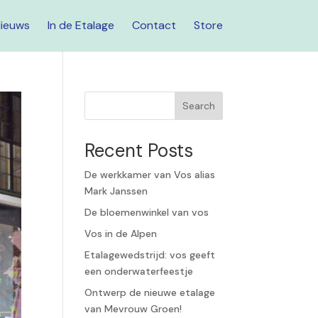
ieuws
In de Etalage
Contact
Store
Search
Recent Posts
De werkkamer van Vos alias
Mark Janssen
De bloemenwinkel van vos
Vos in de Alpen
Etalagewedstrijd: vos geeft
een onderwaterfeestje
Ontwerp de nieuwe etalage
van Mevrouw Groen!