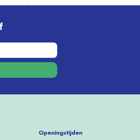
f
Openingstijden