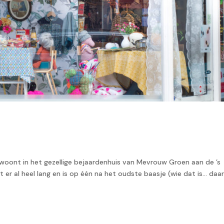
oont in het gezellige bejaardenhuis van Mevrouw Groen aan de ’s
r al heel lang en is op één na het oudste baasje (wie dat is… daa