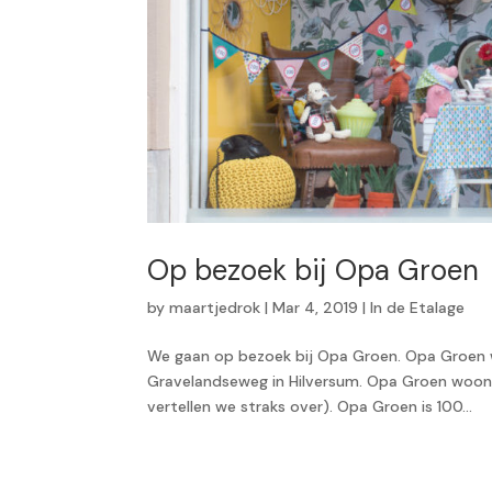
Op bezoek bij Opa Groen
by
maartjedrok
|
Mar 4, 2019
|
In de Etalage
We gaan op bezoek bij Opa Groen. Opa Groen w
Gravelandseweg in Hilversum. Opa Groen woont e
vertellen we straks over). Opa Groen is 100...