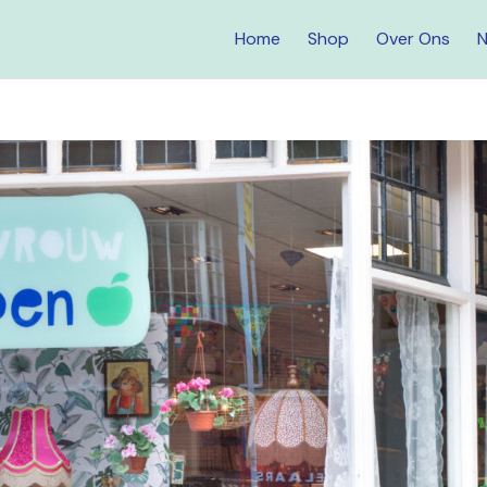
Home
Shop
Over Ons
N