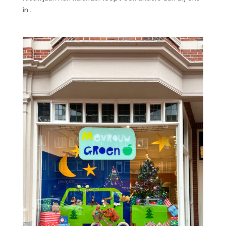
in...