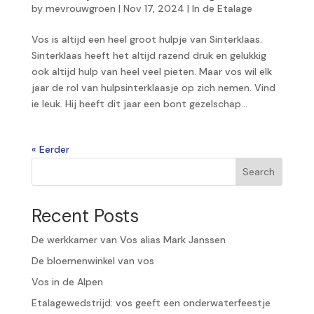
by
mevrouwgroen
|
Nov 17, 2024
|
In de Etalage
Vos is altijd een heel groot hulpje van Sinterklaas.
Sinterklaas heeft het altijd razend druk en gelukkig
ook altijd hulp van heel veel pieten. Maar vos wil elk
jaar de rol van hulpsinterklaasje op zich nemen. Vind
ie leuk. Hij heeft dit jaar een bont gezelschap...
« Older Entries
Search
Recent Posts
De werkkamer van Vos alias Mark Janssen
De bloemenwinkel van vos
Vos in de Alpen
Etalagewedstrijd: vos geeft een onderwaterfeestje