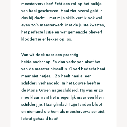
meestervervalser! Echt een rol op het buikje
van haai geschreven. Haai ziet overal geld in
dus hij dacht… met mijn skills verf ik ook wel
even zo’n meesterwerk. Met de juiste kwasten,
het perfecte lijstje en wat gemengde olieverf
kloddert ie er lekker op los.
Van wit doek naar een prachtig
heidelandschap. En dan verkopen alsof het
van de meester himself is. Goed bedacht haai
maar niet netjes… Zo heeft haai al een
schilderij verhandeld. In het Louvre heeft ie
de Mona Groen nageschilderd. Hij was er zo
mee klaar want het is eigenlijk maar een klein
schilderijtje. Haai glimlacht zijn tanden bloot
en niemand die hem als meestervervalser ziet.
Ietwat gehaaid haai!