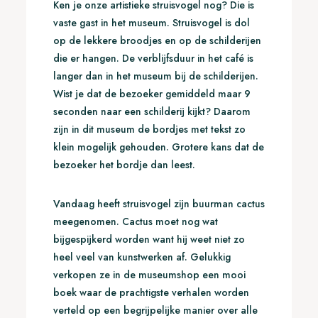
Ken je onze artistieke struisvogel nog? Die is
vaste gast in het museum. Struisvogel is dol
op de lekkere broodjes en op de schilderijen
die er hangen. De verblijfsduur in het café is
langer dan in het museum bij de schilderijen.
Wist je dat de bezoeker gemiddeld maar 9
seconden naar een schilderij kijkt? Daarom
zijn in dit museum de bordjes met tekst zo
klein mogelijk gehouden. Grotere kans dat de
bezoeker het bordje dan leest.
Vandaag heeft struisvogel zijn buurman cactus
meegenomen. Cactus moet nog wat
bijgespijkerd worden want hij weet niet zo
heel veel van kunstwerken af. Gelukkig
verkopen ze in de museumshop een mooi
boek waar de prachtigste verhalen worden
verteld op een begrijpelijke manier over alle