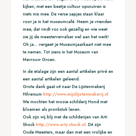
kijken, met een beetje cultuur opsnuiven is
niets mis mee. De verse sapjes staan klaar
voor je in het museumcafé. Neem je vrienden
mee, dat vindt vos ook gezellig en wie weet
zie jij de meestervervalser wel aan het werk!
Oh ja… vergeet je Museumjaarkaart niet mee
te nemen. Tot ziens in het Museum van
Mevrouw Groen.
In de etalage zijn een aantal artikelen privé en
een aantal artikelen geleend.
Grote dank gaat uit naar De Lijstenmakerij
Hilversum
http://www.mijnlijstenmakerij.nl
We mochten het mooie schilderij Hond met
bloemen als pronkstuk lenen.
Ook zijn wij blij met de schilderijen van Arti
Shock
http://www.arty-shock.nl
. Dit zijn
Oude Meesters, maar dan met een vrolijke en