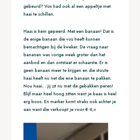
gebeurd? Vos had ook al een appeltje met
haai te schillen.
Haai is hem gepeerd. Met een banaan! Dat is
de enige banaan die vos heeft kunnen
bemachtigen bij de kweker. De vraag naar
bananen was vorige week groter dan het
aanbod en dan ontstaat er schaarste. Er is
geen banaan meer te krijgen en die stoute
haai heeft nu net die ene banaan te pakken.
Nou haai… jij zit nu met de gebakken peren!
Blijf maar heel hoog zitten want je baas is heel
erg boos. En marker komt straks ook achter je
aan want die verkoopt je voor € 4,=