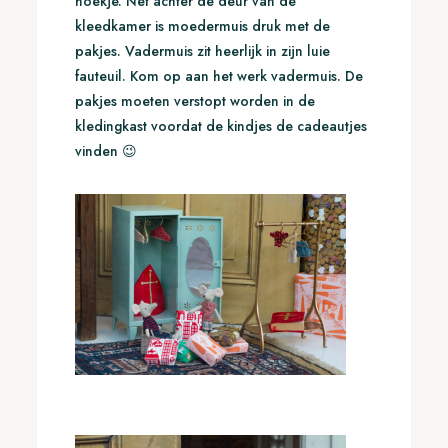
hoekje. Net achter de deur van de
kleedkamer is moedermuis druk met de
pakjes. Vadermuis zit heerlijk in zijn luie
fauteuil. Kom op aan het werk vadermuis. De
pakjes moeten verstopt worden in de
kledingkast voordat de kindjes de cadeautjes
vinden 😉