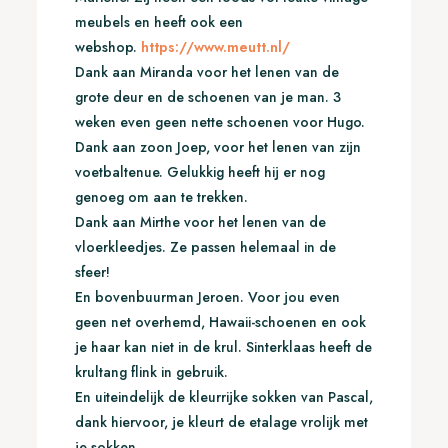
meubels en heeft ook een
webshop.
https://www.meutt.nl/
Dank aan Miranda voor het lenen van de
grote deur en de schoenen van je man. 3
weken even geen nette schoenen voor Hugo.
Dank aan zoon Joep, voor het lenen van zijn
voetbaltenue. Gelukkig heeft hij er nog
genoeg om aan te trekken.
Dank aan Mirthe voor het lenen van de
vloerkleedjes. Ze passen helemaal in de
sfeer!
En bovenbuurman Jeroen. Voor jou even
geen net overhemd, Hawaii-schoenen en ook
je haar kan niet in de krul. Sinterklaas heeft de
krultang flink in gebruik.
En uiteindelijk de kleurrijke sokken van Pascal,
dank hiervoor, je kleurt de etalage vrolijk met
je sokken.