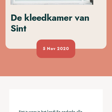
De kleedkamer van
Sint
5 Nov 2020
Sint is weer in het land! En ondanks alle