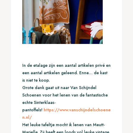
In de etalage zijn een aantal artikelen privé en
een aantal artikelen geleend. Enne… de kast
is niet te koop.
Grote dank gaat uit naar Van Schijndel
Schoenen voor het lenen van de fantastische
echte Sinterklaas-
pantoffels!
https://www.vanschijndelschoene
n.nl/
Het leuke tafeltje mocht ik lenen van Meutt-
Marielle. Zij heeft een loods vol leuke vintage