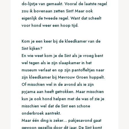
do-lijstje van gemaakt. Vooral de laatste regel
zou ik bovenaan zetten Sint! Maar ook
eigenlijk de tweede regel. Want dat scheelt
voor hond weer een hoop tijd.
Kom je een keer bij de kleedkamer van de
Sint kijken?
En wie weet kom je de Sint als je vroeg bent
wel tegen als ie zijn slaapkamer in het
museum verlaat en op zijn pantoffeltjes naar
zijn kleedkamer bij Mevrouw Groen huppelt.
Of misschien wel in de avond als ie zijn
pyjama aan heeft getrokken. Maar misschien
kun je ook hond helpen met de was of zie je
misschien wel dat de Sint een schone
onderbroek aantrekt.
Maar één ding is zeker… pakjesavond gaat
gewoon gezellig door dit jaar. De Sint komt