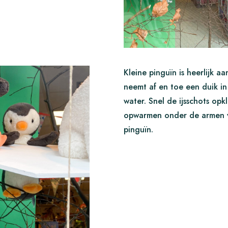
Kleine pinguïn is heerlijk a
neemt af en toe een duik in
water. Snel de ijsschots opk
opwarmen onder de armen
pinguïn.