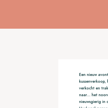
Een nieuw avont
kussenverkoop, h
verkocht en trak
naar… het noorde
nieuwsgierig in 