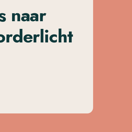
s naar
rderlicht