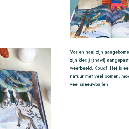
Vos en haai zijn aangekome
zijn kledij (shawl) aangepas
weerbeeld. Koud!! Het is ee
natuur met veel bomen, moo
veel sneeuwballen