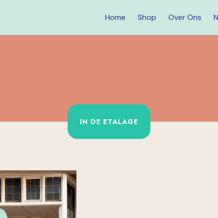
Home
Shop
Over Ons
N
IN DE ETALAGE