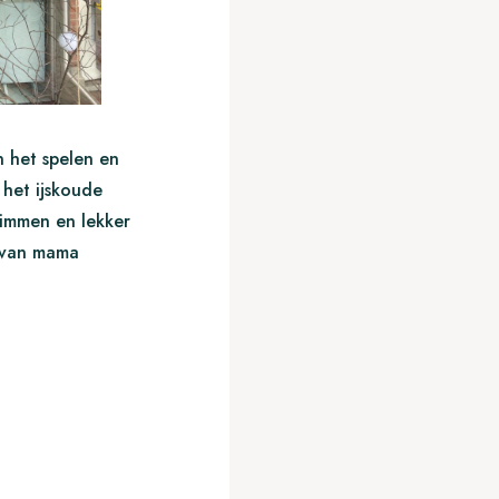
an het spelen en
 het ijskoude
limmen en lekker
 van mama