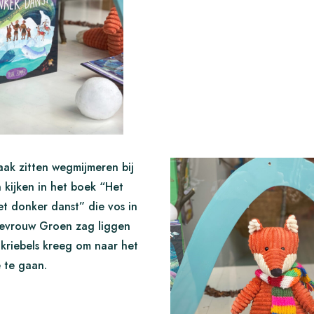
aak zitten wegmijmeren bij
 kijken in het boek “Het
et donker danst” die vos in
Mevrouw Groen zag liggen
kriebels kreeg om naar het
e te gaan.