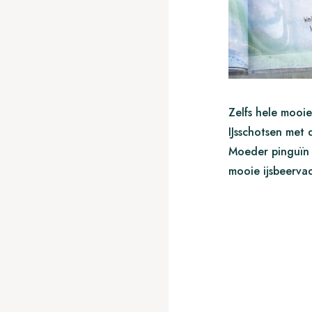
Zelfs hele mooie
IJsschotsen met 
Moeder pinguïn 
mooie ijsbeervad