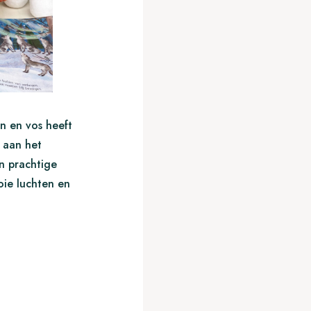
n en vos heeft
t aan het
n prachtige
ie luchten en