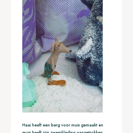
Haai heeft een berg voor muis gemaakt en
muis heeft zijn zwemkleding aangetrokken