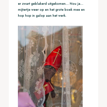
er zwart geblakerd uitgekomen… Nou ja…
mijtertje weer op en het grote boek mee en
hop hop in galop aan het werk.