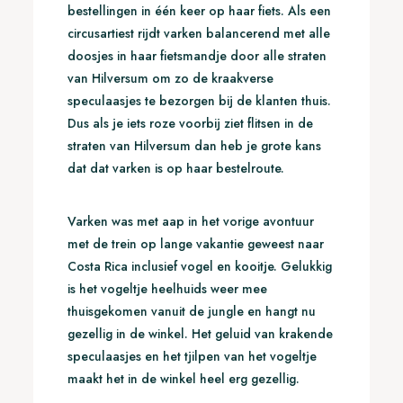
bestellingen in één keer op haar fiets. Als een
circusartiest rijdt varken balancerend met alle
doosjes in haar fietsmandje door alle straten
van Hilversum om zo de kraakverse
speculaasjes te bezorgen bij de klanten thuis.
Dus als je iets roze voorbij ziet flitsen in de
straten van Hilversum dan heb je grote kans
dat dat varken is op haar bestelroute.
Varken was met aap in het vorige avontuur
met de trein op lange vakantie geweest naar
Costa Rica inclusief vogel en kooitje. Gelukkig
is het vogeltje heelhuids weer mee
thuisgekomen vanuit de jungle en hangt nu
gezellig in de winkel. Het geluid van krakende
speculaasjes en het tjilpen van het vogeltje
maakt het in de winkel heel erg gezellig.