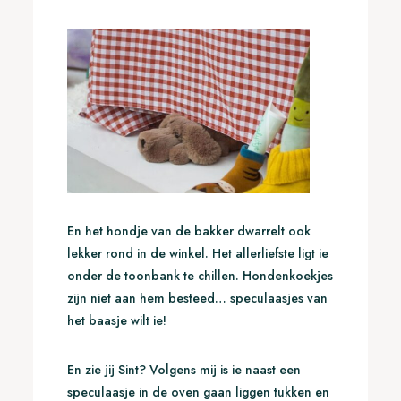
En het hondje van de bakker dwarrelt ook
lekker rond in de winkel. Het allerliefste ligt ie
onder de toonbank te chillen. Hondenkoekjes
zijn niet aan hem besteed… speculaasjes van
het baasje wilt ie!
En zie jij Sint? Volgens mij is ie naast een
speculaasje in de oven gaan liggen tukken en