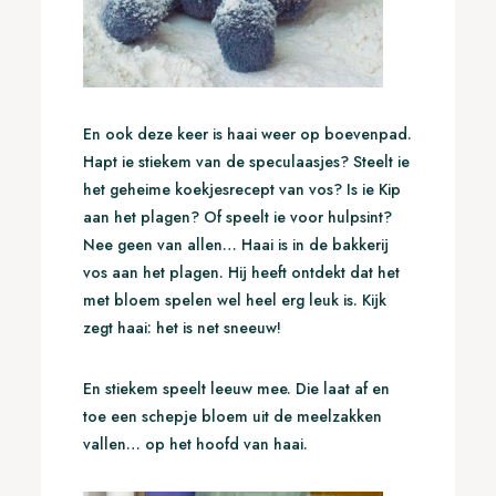
En ook deze keer is haai weer op boevenpad.
Hapt ie stiekem van de speculaasjes? Steelt ie
het geheime koekjesrecept van vos? Is ie Kip
aan het plagen? Of speelt ie voor hulpsint?
Nee geen van allen… Haai is in de bakkerij
vos aan het plagen. Hij heeft ontdekt dat het
met bloem spelen wel heel erg leuk is. Kijk
zegt haai: het is net sneeuw!
En stiekem speelt leeuw mee. Die laat af en
toe een schepje bloem uit de meelzakken
vallen… op het hoofd van haai.