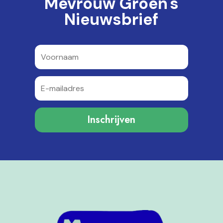
Mevrouw Groen's
Nieuwsbrief
Inschrijven