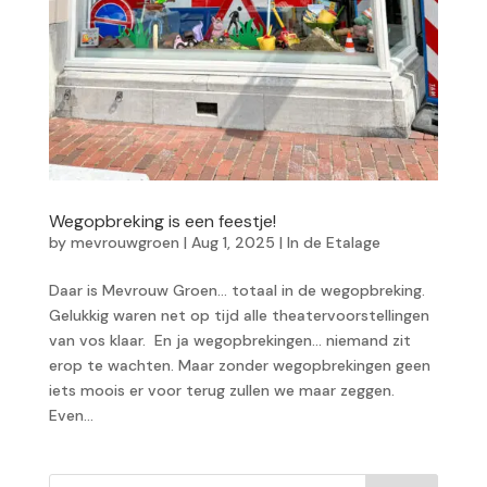
Wegopbreking is een feestje!
by
mevrouwgroen
|
Aug 1, 2025
|
In de Etalage
Daar is Mevrouw Groen… totaal in de wegopbreking.
Gelukkig waren net op tijd alle theatervoorstellingen
van vos klaar. En ja wegopbrekingen… niemand zit
erop te wachten. Maar zonder wegopbrekingen geen
iets moois er voor terug zullen we maar zeggen.
Even...