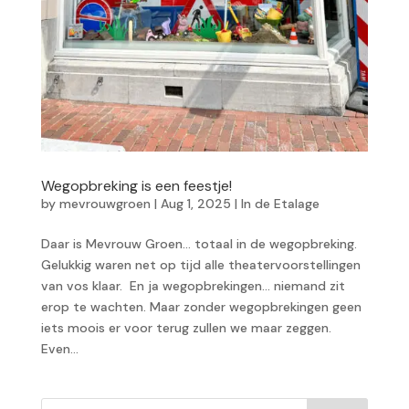
Wegopbreking is een feestje!
by
mevrouwgroen
|
Aug 1, 2025
|
In de Etalage
Daar is Mevrouw Groen… totaal in de wegopbreking.
Gelukkig waren net op tijd alle theatervoorstellingen
van vos klaar. En ja wegopbrekingen… niemand zit
erop te wachten. Maar zonder wegopbrekingen geen
iets moois er voor terug zullen we maar zeggen.
Even...