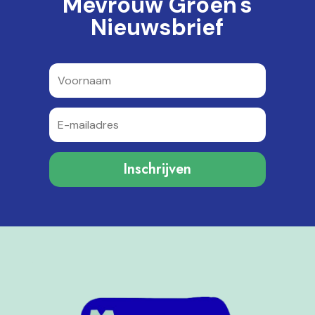
Mevrouw Groen's
Nieuwsbrief
Inschrijven