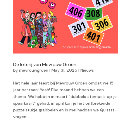
De loterij van Mevrouw Groen
by
mevrouwgroen
|
May 31, 2025
|
Nieuws
Het hele jaar feest bij Mevrouw Groen omdat we 15
jaar bestaan! Yeah! Elke maand hebben we een
thema. We hebben in maart “dubbele stempels op je
spaarkaart” gehad, in april kon je het ontbrekende
puzzelstukje grabbelen en in mei hadden we Quizzzz-
vragen...