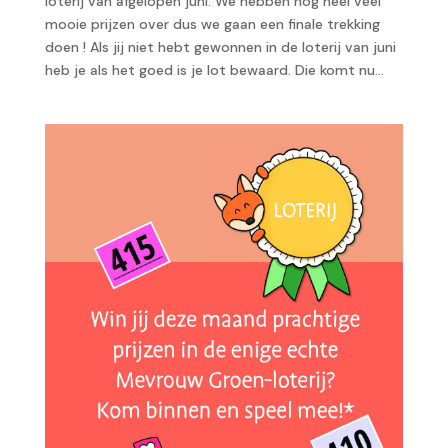
loterij van afgelopen juni. We hebben nog heel veel
mooie prijzen over dus we gaan een finale trekking
doen ! Als jij niet hebt gewonnen in de loterij van juni
heb je als het goed is je lot bewaard. Die komt nu...