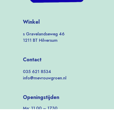
Winkel
s Gravelandseweg 46
1211 BT Hilversum
Contact
035 621 8534
info@mevrouwgroen.nl
Openingstijden
Ma: 11.00 – 17.30
Di-Vrij: 9.30 – 17.30