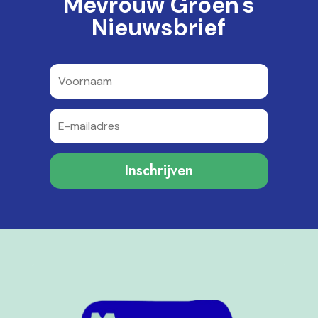
Mevrouw Groen's
Nieuwsbrief
Inschrijven