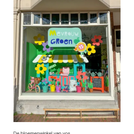
De bloemenwinkel van vos