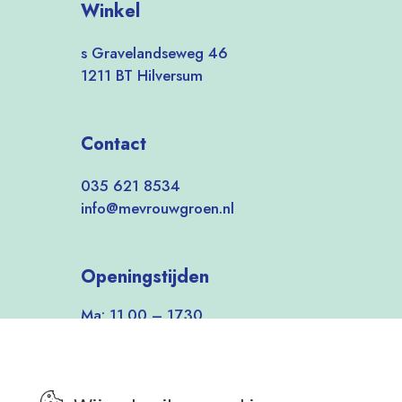
Winkel
s Gravelandseweg 46
1211 BT Hilversum
Contact
035 621 8534
info@mevrouwgroen.nl
Openingstijden
Ma: 11.00 – 17.30
Di-Vrij: 9.30 – 17.30
Zat: 9.30 – 17.00
Zon: 12.00 – 17.00