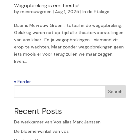
Wegopbreking is een feestje!
by
mevrouwgroen
|
Aug 1, 2025
|
In de Etalage
Daar is Mevrouw Groen… totaal in de wegopbreking.
Gelukkig waren net op tijd alle theatervoorstellingen
van vos klaar. En ja wegopbrekingen… niemand zit
erop te wachten. Maar zonder wegopbrekingen geen
iets moois er voor terug zullen we maar zeggen.
Even...
« Older Entries
Search
Recent Posts
De werkkamer van Vos alias Mark Janssen
De bloemenwinkel van vos