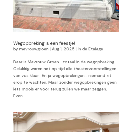
Wegopbreking is een feestje!
by
mevrouwgroen
|
Aug 1, 2025
|
In de Etalage
Daar is Mevrouw Groen… totaal in de wegopbreking.
Gelukkig waren net op tijd alle theatervoorstellingen
van vos klaar. En ja wegopbrekingen… niemand zit
erop te wachten. Maar zonder wegopbrekingen geen
iets moois er voor terug zullen we maar zeggen.
Even...