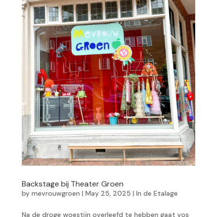
Backstage bij Theater Groen
by
mevrouwgroen
|
May 25, 2025
|
In de Etalage
Na de droge woestijn overleefd te hebben gaat vos