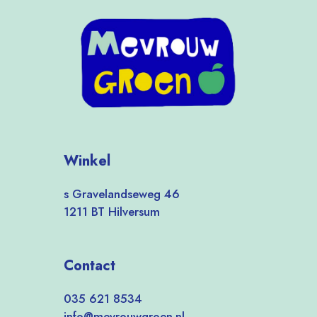
Winkel
s Gravelandseweg 46
1211 BT Hilversum
Contact
035 621 8534
info@mevrouwgroen.nl