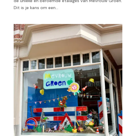
de unieke en beroemde etalages van Mevrouw Groen.
Dit is je kans om een...