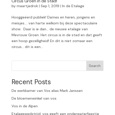
Circus Groen in de Stad!
by
maartjedrok
|
Sep 1, 2019
|
In de Etalage
Hooggeëerd publiek! Dames en heren, jongens en
meisjes…. van harte welkom bij deze spectaculaire
show. Daar is ie dan… de nieuwe etalage van
Mevrouw Groen. Het circus is in de stad en dat geeft
een hoop gezelligheid! En dit is niet zomaar een
circus… dit is een...
Search
Recent Posts
De werkkamer van Vos alias Mark Janssen
De bloemenwinkel van vos
Vos in de Alpen
Etalagewedstrijd: vos geeft een onderwaterfeestje