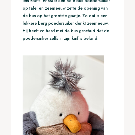
iets zoets. Er staat een hele bus poedersuiker
op tafel en zeemeeuw zette de opening van
de bus op het grootste gaatje. Zo dat is een
lekkere berg poedersuiker denkt zeemeeuw.
Hij heeft zo hard met de bus geschud dat de
poedersuiker zelfs in zijn kuif is beland.