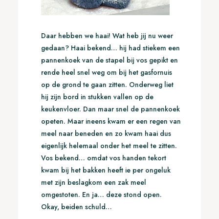
Daar hebben we haai! Wat heb jij nu weer
gedaan? Haai bekend… hij had stiekem een
pannenkoek van de stapel bij vos gepikt en
rende heel snel weg om bij het gasfornuis
op de grond te gaan zitten. Onderweg liet
hij zijn bord in stukken vallen op de
keukenvloer. Dan maar snel de pannenkoek
opeten. Maar ineens kwam er een regen van
meel naar beneden en zo kwam haai dus
eigenlijk helemaal onder het meel te zitten.
Vos bekend… omdat vos handen tekort
kwam bij het bakken heeft ie per ongeluk
met zijn beslagkom een zak meel
omgestoten. En ja… deze stond open.
Okay, beiden schuld…