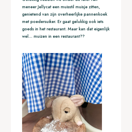
meneer Jellycat een muisstil muisje zitten,
genietend van zijn overheerlijke pannenkoek
met poedersuiker. Er gaat gelukkig ook iets
goeds in het restaurant. Maar kan dat eigenlijk
wel… muizen in een restaurant??