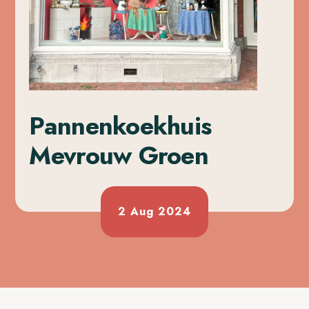
Pannenkoekhuis
Mevrouw Groen
2 Aug 2024