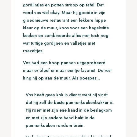
gordijntjes en potten stroop op tafel. Dat
vond vos wel okay. Maar hij gooide in zijn
gloednieuwe restaurant een lekkere hippe
kleur op de muur, koos voor een hagelwitte
keuken en combineerde alles met toch nog
wat tuttige gordijnen en valletjes met
roezeltjes.
Vos had een hoop pannen uitgeprobeerd
maar er bleef er maar eentje favoriet. De rest
hing hij op aan de muur. Als poespas…
Vos heeft geen kok in dienst want hij vindt
dat hij zelf de beste pannenkoekenbakker is.
Hij roert met zijn ene hand in de beslagkom
en met zijn andere hand bakt ie de
pannenkoeken rondom bruin.