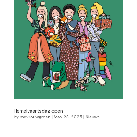
Hemelvaartsdag open
by
mevrouwgroen
|
May 28, 2025
|
Nieuws