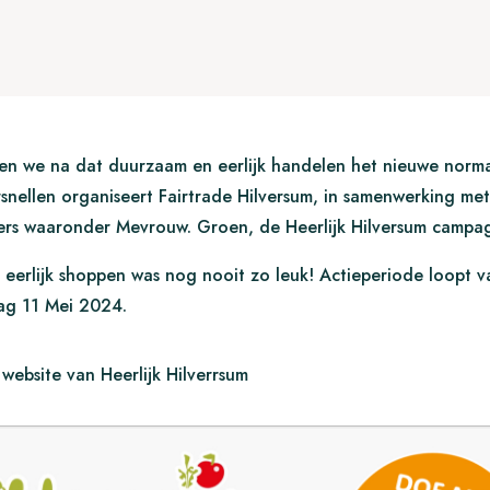
ven we na dat duurzaam en eerlijk handelen het nieuwe norm
rsnellen organiseert Fairtrade Hilversum, in samenwerking met
rs waaronder Mevrouw. Groen, de Heerlijk Hilversum campa
 eerlijk shoppen was nog nooit zo leuk! Actieperiode loopt v
dag 11 Mei 2024.
website van Heerlijk Hilverrsum