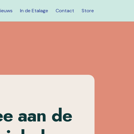
ieuws
In de Etalage
Contact
Store
e aan de