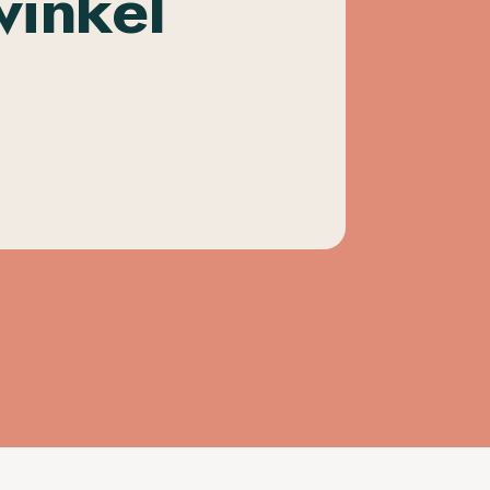
winkel