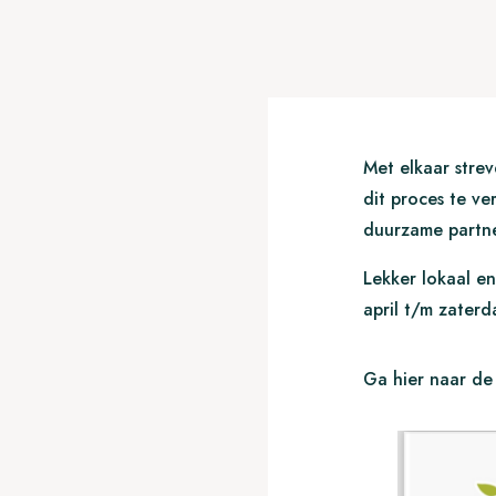
Met elkaar stre
dit proces te ve
duurzame partne
Lekker lokaal en
april t/m zater
Ga hier naar de 