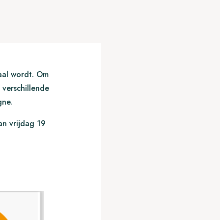
aal wordt. Om
 verschillende
gne.
an vrijdag 19