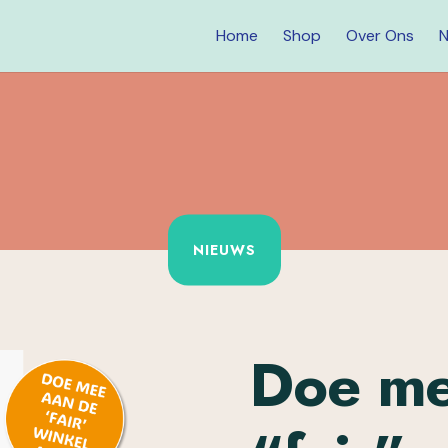
Home
Shop
Over Ons
N
NIEUWS
Doe me